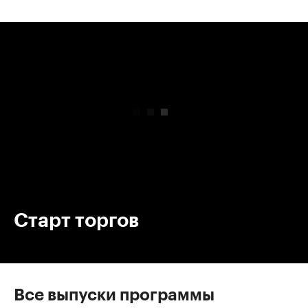
00:00
/
00:00
Старт торгов
Все выпуски программы