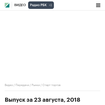
ВИДЕО
Видео
/
Передачи
/
Рынки
/
Старт торгов
Выпуск за 23 августа, 2018