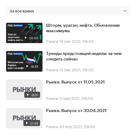
За все время
Шторм, ураган, нефть. Обновление
максимума
20:00
Рынки
14 сен 2021, 09:50
Тренды предстоящей недели: за чем
следить сейчас
19:55
Рынки
13 сен 2021, 09:50
Рынки. Выпуск от 11.05.2021
19:51
Рынки
11 мая 2021, 09:50
Рынки. Выпуск от 30.04.2021
21:05
Рынки
30 апр 2021, 09:50