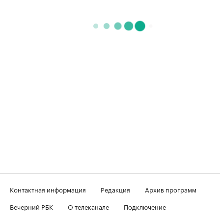
Контактная информация
Редакция
Архив программ
Вечерний РБК
О телеканале
Подключение