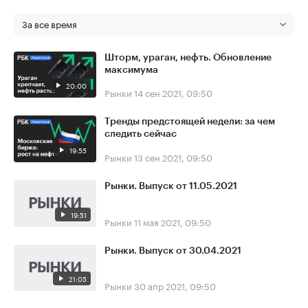
За все время
Шторм, ураган, нефть. Обновление
максимума
20:00
Рынки
14 сен 2021, 09:50
Тренды предстоящей недели: за чем
следить сейчас
19:55
Рынки
13 сен 2021, 09:50
Рынки. Выпуск от 11.05.2021
19:51
Рынки
11 мая 2021, 09:50
Рынки. Выпуск от 30.04.2021
21:05
Рынки
30 апр 2021, 09:50