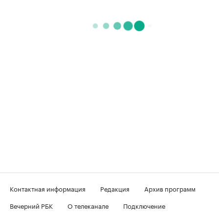
Контактная информация
Редакция
Архив программ
Вечерний РБК
О телеканале
Подключение