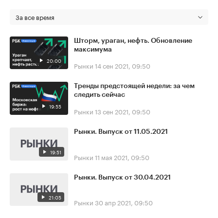
За все время
Шторм, ураган, нефть. Обновление
максимума
20:00
Рынки
14 сен 2021, 09:50
Тренды предстоящей недели: за чем
следить сейчас
19:55
Рынки
13 сен 2021, 09:50
Рынки. Выпуск от 11.05.2021
19:51
Рынки
11 мая 2021, 09:50
Рынки. Выпуск от 30.04.2021
21:05
Рынки
30 апр 2021, 09:50