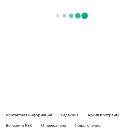
Контактная информация
Редакция
Архив программ
Вечерний РБК
О телеканале
Подключение