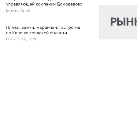
управляющей компании Домодедово
Бизнес, 12:56
Пляжи, замки, марципан: гастрогид
по Калининградской области
РБК и РСХБ, 12:56