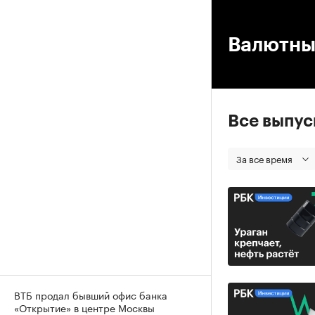
00
Валютны
Все выпу
За все время
ВТБ продал бывший офис банка
«Открытие» в центре Москвы