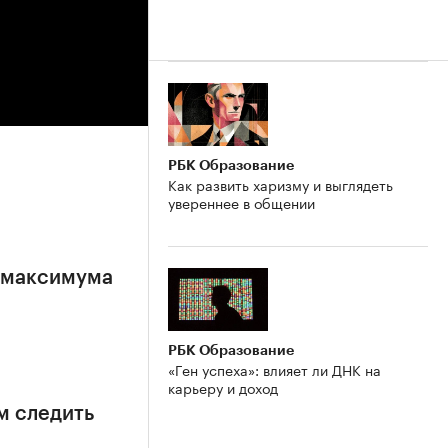
РБК Образование
Как развить харизму и выглядеть
увереннее в общении
е максимума
РБК Образование
«Ген успеха»: влияет ли ДНК на
карьеру и доход
м следить