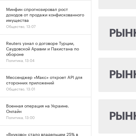
Минфин спрогнозировал рост
доходов от продажи конфискованного
имущества
Общество, 13:07
Reuters узнал о договоре Турции,
Саудовской Аравии и Пакистана по
обороне
Политика, 13:04
Мессенджер «Макс» откроет API для
сторонних приложений
Общество, 13:01
Военная операция на Украине.
Онлайн
Политика, 13:00
«Внуково» стало владельцем 25% в