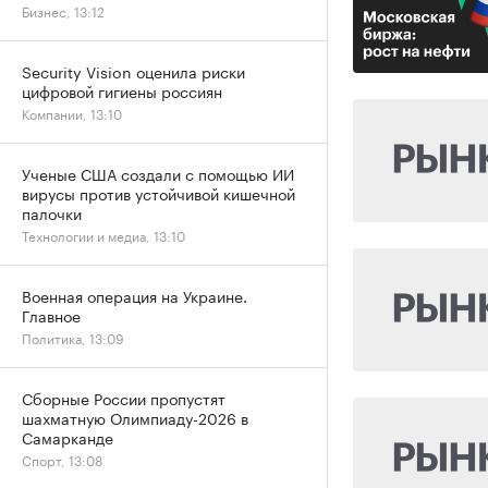
Бизнес, 13:12
Security Vision оценила риски
цифровой гигиены россиян
Компании, 13:10
Ученые США создали с помощью ИИ
вирусы против устойчивой кишечной
палочки
Технологии и медиа, 13:10
Военная операция на Украине.
Главное
Политика, 13:09
Сборные России пропустят
шахматную Олимпиаду-2026 в
Самарканде
Спорт, 13:08