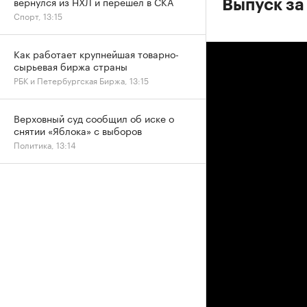
вернулся из НХЛ и перешел в СКА
Выпуск за 
Спорт, 13:15
Как работает крупнейшая товарно-
сырьевая биржа страны
РБК и Петербургская Биржа, 13:15
Верховный суд сообщил об иске о
снятии «Яблока» с выборов
Политика, 13:14