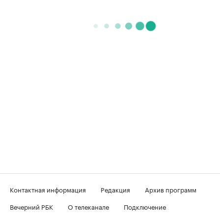
Контактная информация
Редакция
Архив программ
Вечерний РБК
О телеканале
Подключение