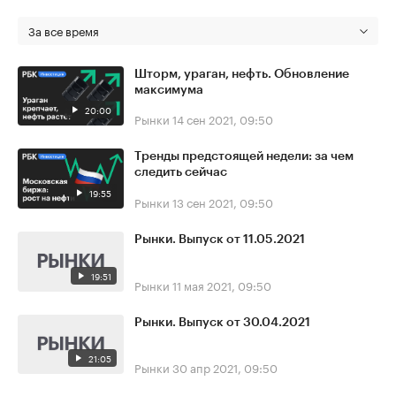
За все время
Шторм, ураган, нефть. Обновление
максимума
20:00
Рынки
14 сен 2021, 09:50
Тренды предстоящей недели: за чем
следить сейчас
19:55
Рынки
13 сен 2021, 09:50
Рынки. Выпуск от 11.05.2021
19:51
Рынки
11 мая 2021, 09:50
Рынки. Выпуск от 30.04.2021
21:05
Рынки
30 апр 2021, 09:50