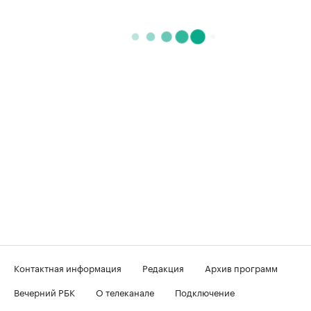
Контактная информация
Редакция
Архив программ
Вечерний РБК
О телеканале
Подключение