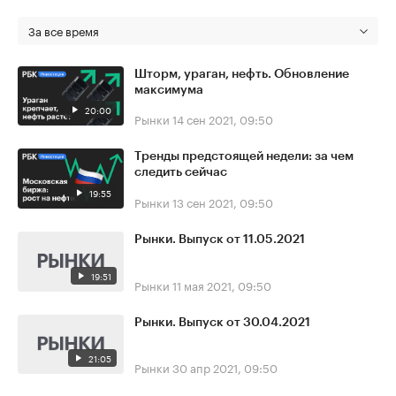
За все время
Шторм, ураган, нефть. Обновление
максимума
20:00
Рынки
14 сен 2021, 09:50
Тренды предстоящей недели: за чем
следить сейчас
19:55
Рынки
13 сен 2021, 09:50
Рынки. Выпуск от 11.05.2021
19:51
Рынки
11 мая 2021, 09:50
Рынки. Выпуск от 30.04.2021
21:05
Рынки
30 апр 2021, 09:50