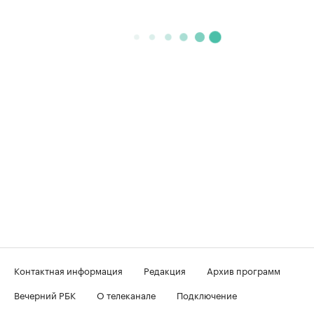
Контактная информация
Редакция
Архив программ
Вечерний РБК
О телеканале
Подключение