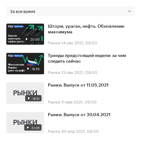
За все время
Шторм, ураган, нефть. Обновление
максимума
20:00
Рынки
14 сен 2021, 09:50
Тренды предстоящей недели: за чем
следить сейчас
19:55
Рынки
13 сен 2021, 09:50
Рынки. Выпуск от 11.05.2021
19:51
Рынки
11 мая 2021, 09:50
Рынки. Выпуск от 30.04.2021
21:05
Рынки
30 апр 2021, 09:50