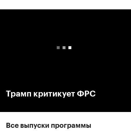
00:00
/
00:00
Трамп критикует ФРС
Все выпуски программы