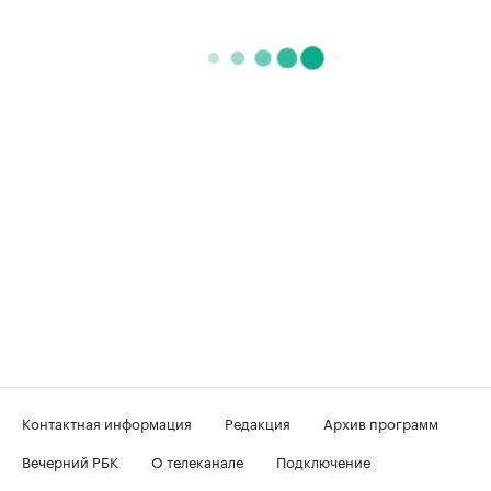
Контактная информация
Редакция
Архив программ
Вечерний РБК
О телеканале
Подключение