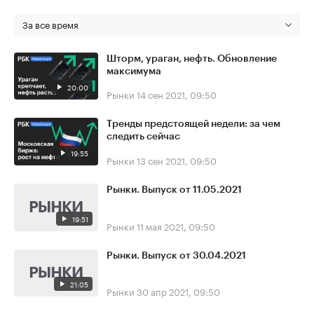
За все время
Шторм, ураган, нефть. Обновление
максимума
20:00
Рынки
14 сен 2021, 09:50
Тренды предстоящей недели: за чем
следить сейчас
19:55
Рынки
13 сен 2021, 09:50
Рынки. Выпуск от 11.05.2021
19:51
Рынки
11 мая 2021, 09:50
Рынки. Выпуск от 30.04.2021
21:05
Рынки
30 апр 2021, 09:50