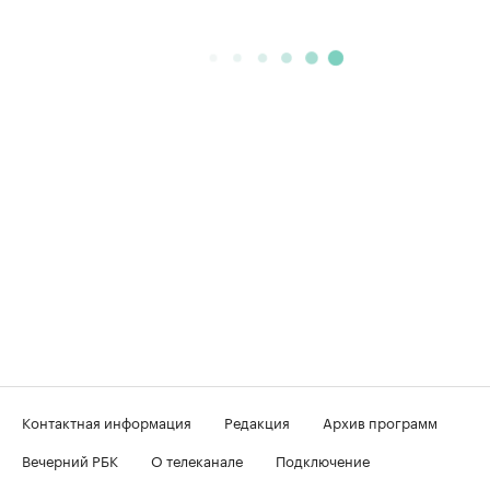
Контактная информация
Редакция
Архив программ
Вечерний РБК
О телеканале
Подключение