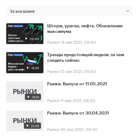
За все время
Шторм, ураган, нефть. Обновление
максимума
20:00
Рынки
14 сен 2021, 09:50
Тренды предстоящей недели: за чем
следить сейчас
19:55
Рынки
13 сен 2021, 09:50
Рынки. Выпуск от 11.05.2021
19:51
Рынки
11 мая 2021, 09:50
Рынки. Выпуск от 30.04.2021
21:05
Рынки
30 апр 2021, 09:50