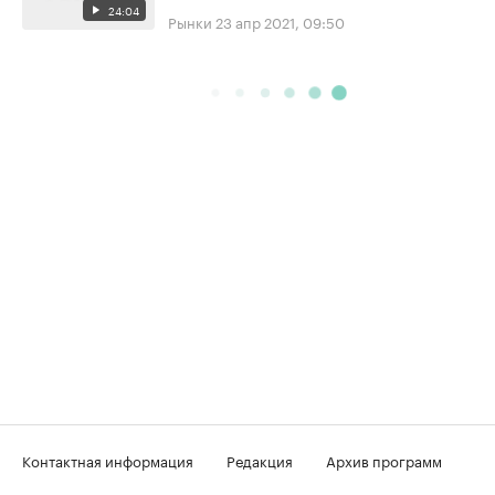
24:04
Рынки
23 апр 2021, 09:50
Контактная информация
Редакция
Архив программ