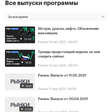
Все выпуски программы
За все время
Шторм, ураган, нефть. Обновление
максимума
20:00
Рынки
14 сен 2021, 09:50
Тренды предстоящей недели: за чем
следить сейчас
19:55
Рынки
13 сен 2021, 09:50
Рынки. Выпуск от 11.05.2021
19:51
Рынки
11 мая 2021, 09:50
Рынки. Выпуск от 30.04.2021
21:05
Рынки
30 апр 2021, 09:50