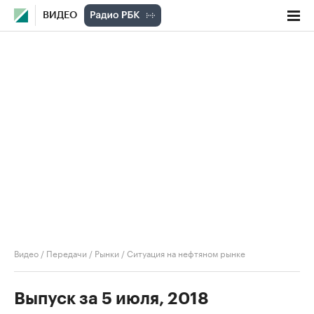
ВИДЕО
Видео
/
Передачи
/
Рынки
/
Ситуация на нефтяном рынке
Выпуск за 5 июля, 2018