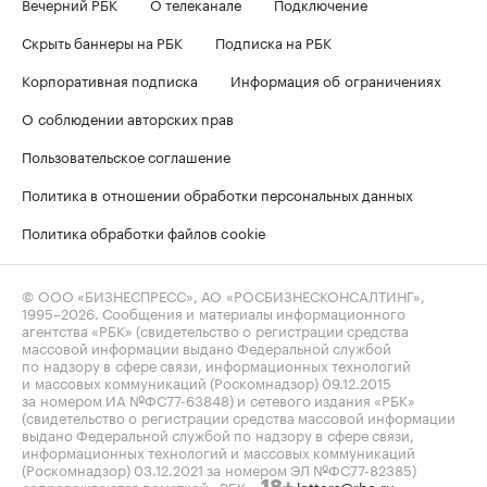
Вечерний РБК
О телеканале
Подключение
Скрыть баннеры на РБК
Подписка на РБК
Корпоративная подписка
Информация об ограничениях
О соблюдении авторских прав
Пользовательское соглашение
Политика в отношении обработки персональных данных
Политика обработки файлов cookie
© ООО «БИЗНЕСПРЕСС», АО «РОСБИЗНЕСКОНСАЛТИНГ»,
1995–2026
. Сообщения и материалы информационного
агентства «РБК» (свидетельство о регистрации средства
массовой информации выдано Федеральной службой
по надзору в сфере связи, информационных технологий
и массовых коммуникаций (Роскомнадзор) 09.12.2015
за номером ИА №ФС77-63848) и сетевого издания «РБК»
(свидетельство о регистрации средства массовой информации
выдано Федеральной службой по надзору в сфере связи,
информационных технологий и массовых коммуникаций
(Роскомнадзор) 03.12.2021 за номером ЭЛ №ФС77-82385)
сопровождаются пометкой «РБК».
letters@rbc.ru
18+