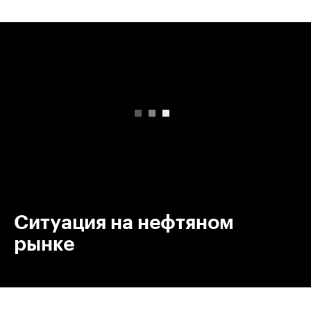
00:00
/
00:00
Ситуация на нефтяном
рынке