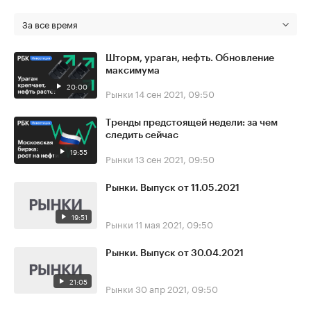
За все время
Шторм, ураган, нефть. Обновление
максимума
20:00
Рынки
14 сен 2021, 09:50
Тренды предстоящей недели: за чем
следить сейчас
19:55
Рынки
13 сен 2021, 09:50
Рынки. Выпуск от 11.05.2021
19:51
Рынки
11 мая 2021, 09:50
Рынки. Выпуск от 30.04.2021
21:05
Рынки
30 апр 2021, 09:50