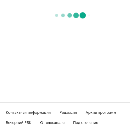
Контактная информация
Редакция
Архив программ
Вечерний РБК
О телеканале
Подключение