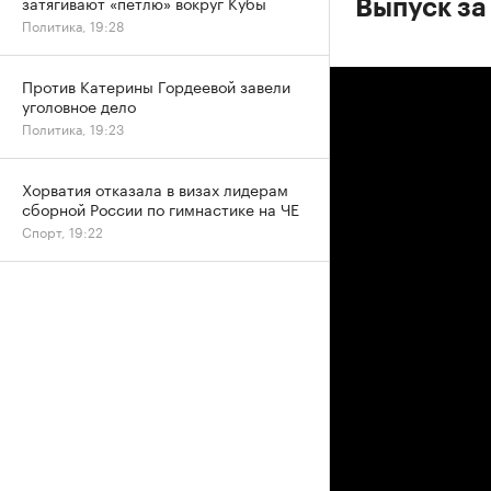
затягивают «петлю» вокруг Кубы
Выпуск за
Политика, 19:28
Против Катерины Гордеевой завели
уголовное дело
Политика, 19:23
Хорватия отказала в визах лидерам
сборной России по гимнастике на ЧЕ
Спорт, 19:22