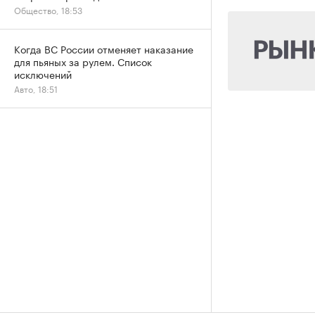
Общество, 18:53
Когда ВС России отменяет наказание
для пьяных за рулем. Список
исключений
Авто, 18:51