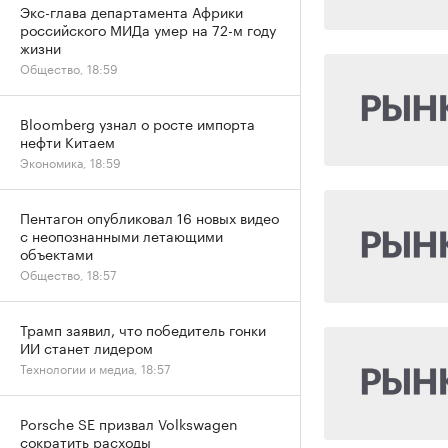
Экс-глава департамента Африки
российского МИДа умер на 72-м году
жизни
Общество, 18:59
Bloomberg узнал о росте импорта
нефти Китаем
Экономика, 18:59
Пентагон опубликовал 16 новых видео
с неопознанными летающими
объектами
Общество, 18:57
Трамп заявил, что победитель гонки
ИИ станет лидером
Технологии и медиа, 18:57
Porsche SE призвал Volkswagen
сократить расходы