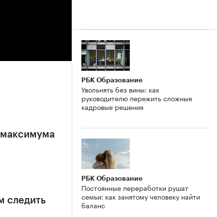
РБК Образование
Увольнять без вины: как
руководителю пережить сложные
кадровые решения
е максимума
РБК Образование
Постоянные переработки рушат
семьи: как занятому человеку найти
м следить
баланс