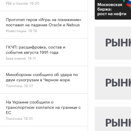
РБК и Upside, 19:20
Прототип героя «Игры на понижение»
поставил на падение Oracle и Nebius
Инвестиции, 19:19
ГКЧП: расшифровка, состав и
события августа 1991 года
База знаний, 19:11
Минобороны сообщило об ударе по
двум сухогрузам в Черном море
Политика, 19:07
На Украине сообщили о
транспортном коллапсе на границе с
ЕС
Политика, 19:01