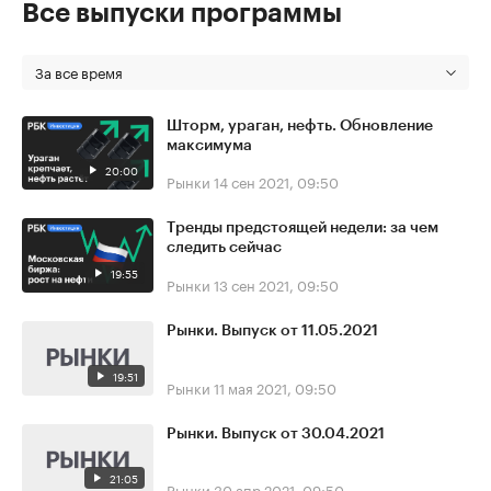
Все выпуски программы
За все время
Шторм, ураган, нефть. Обновление
максимума
20:00
Рынки
14 сен 2021, 09:50
Тренды предстоящей недели: за чем
следить сейчас
19:55
Рынки
13 сен 2021, 09:50
Рынки. Выпуск от 11.05.2021
19:51
Рынки
11 мая 2021, 09:50
Рынки. Выпуск от 30.04.2021
21:05
Рынки
30 апр 2021, 09:50