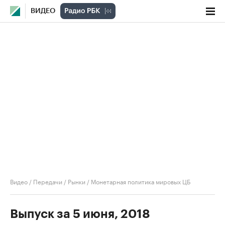
ВИДЕО
Видео
/
Передачи
/
Рынки
/
Монетарная политика мировых ЦБ
Выпуск за 5 июня, 2018