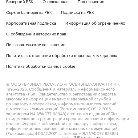
Вечерний РБК
О телеканале
Подключение
Скрыть баннеры на РБК
Подписка на РБК
Корпоративная подписка
Информация об ограничениях
О соблюдении авторских прав
Пользовательское соглашение
Политика в отношении обработки персональных данных
Политика обработки файлов cookie
© ООО «БИЗНЕСПРЕСС», АО «РОСБИЗНЕСКОНСАЛТИНГ»,
1995–2026
. Сообщения и материалы информационного
агентства «РБК» (свидетельство о регистрации средства
массовой информации выдано Федеральной службой
по надзору в сфере связи, информационных технологий
и массовых коммуникаций (Роскомнадзор) 09.12.2015
за номером ИА №ФС77-63848) и сетевого издания «РБК»
(свидетельство о регистрации средства массовой информации
выдано Федеральной службой по надзору в сфере связи,
информационных технологий и массовых коммуникаций
(Роскомнадзор) 03.12.2021 за номером ЭЛ №ФС77-82385)
сопровождаются пометкой «РБК».
letters@rbc.ru
18+