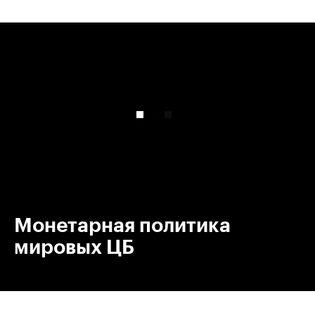
00:00
/
00:00
Монетарная политика
мировых ЦБ