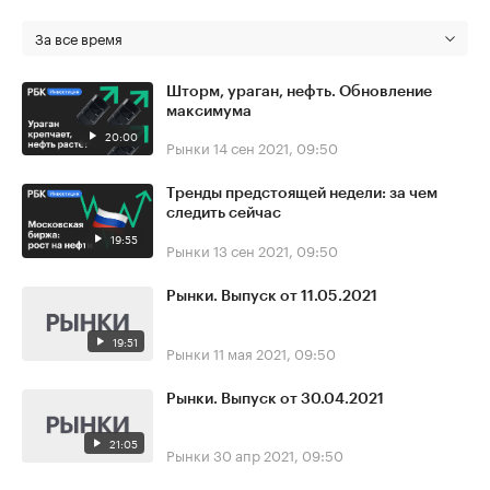
За все время
Шторм, ураган, нефть. Обновление
максимума
20:00
Рынки
14 сен 2021, 09:50
Тренды предстоящей недели: за чем
следить сейчас
19:55
Рынки
13 сен 2021, 09:50
Рынки. Выпуск от 11.05.2021
19:51
Рынки
11 мая 2021, 09:50
Рынки. Выпуск от 30.04.2021
21:05
Рынки
30 апр 2021, 09:50