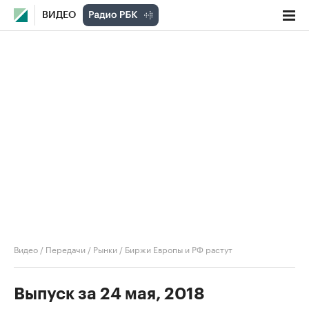
ВИДЕО
Видео
/
Передачи
/
Рынки
/
Биржи Европы и РФ растут
Выпуск за 24 мая, 2018