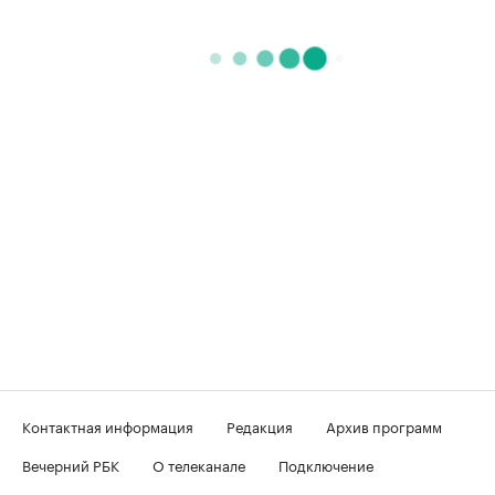
Контактная информация
Редакция
Архив программ
Вечерний РБК
О телеканале
Подключение