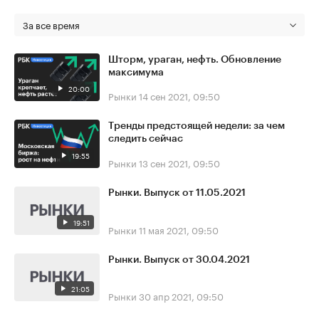
За все время
Шторм, ураган, нефть. Обновление
максимума
20:00
Рынки
14 сен 2021, 09:50
Тренды предстоящей недели: за чем
следить сейчас
19:55
Рынки
13 сен 2021, 09:50
Рынки. Выпуск от 11.05.2021
19:51
Рынки
11 мая 2021, 09:50
Рынки. Выпуск от 30.04.2021
21:05
Рынки
30 апр 2021, 09:50