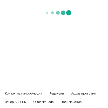
Контактная информация
Редакция
Архив программ
Вечерний РБК
О телеканале
Подключение