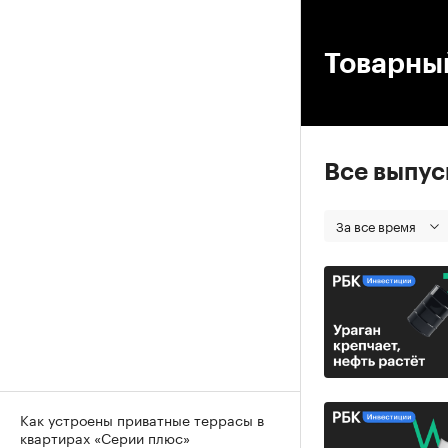
00
Товарны
Все выпу
За все время
Как устроены приватные террасы в
квартирах «Серии плюс»