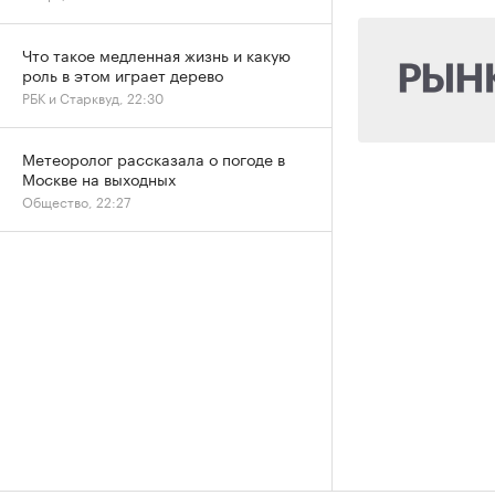
Что такое медленная жизнь и какую
роль в этом играет дерево
РБК и Старквуд, 22:30
Метеоролог рассказала о погоде в
Москве на выходных
Общество, 22:27