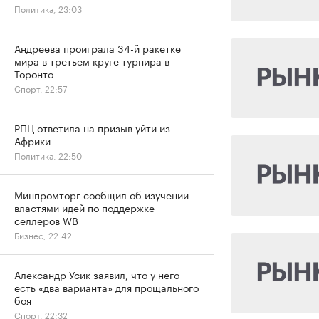
Политика, 23:03
Андреева проиграла 34-й ракетке
мира в третьем круге турнира в
Торонто
Спорт, 22:57
РПЦ ответила на призыв уйти из
Африки
Политика, 22:50
Минпромторг сообщил об изучении
властями идей по поддержке
селлеров WB
Бизнес, 22:42
Александр Усик заявил, что у него
есть «два варианта» для прощального
боя
Спорт, 22:32