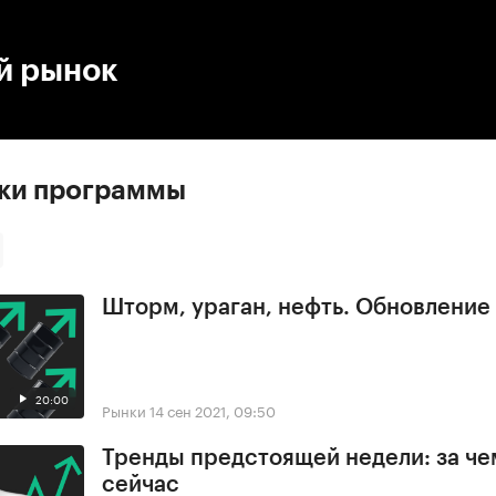
:00
/
00:00
й рынок
ски программы
Шторм, ураган, нефть. Обновлени
20:00
Рынки
14 сен 2021, 09:50
Тренды предстоящей недели: за че
сейчас