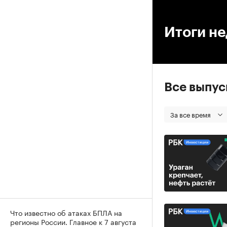
00
Итоги н
Все выпу
За все время
Что известно об атаках БПЛА на
регионы России. Главное к 7 августа