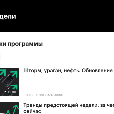
:00
/
00:00
едели
ски программы
Шторм, ураган, нефть. Обновлени
20:00
Рынки
14 сен 2021, 09:50
Тренды предстоящей недели: за че
сейчас