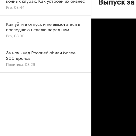
конных клубах. Как устроен их бизнес
Выпуск за 
Pro, 08:44
Как уйти в отпуск и не вымотаться в
последнюю неделю перед ним
Pro, 08:30
За ночь над Россией сбили более
200 дронов
Политика, 08:29