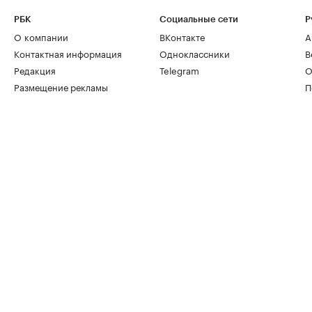
РБК
Социальные сети
Р
О компании
ВКонтакте
А
Контактная информация
Одноклассники
В
Редакция
Telegram
О
Размещение рекламы
П