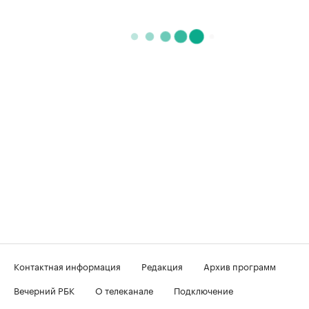
Контактная информация
Редакция
Архив программ
Вечерний РБК
О телеканале
Подключение