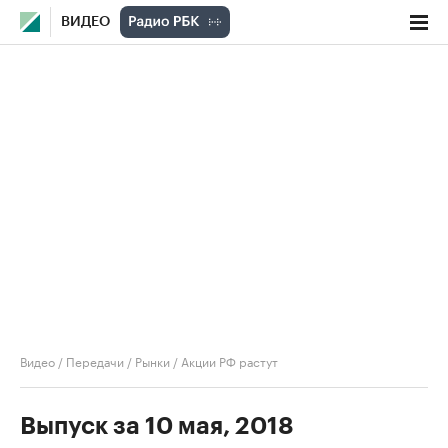
ВИДЕО
Видео
/
Передачи
/
Рынки
/
Акции РФ растут
Выпуск за 10 мая, 2018