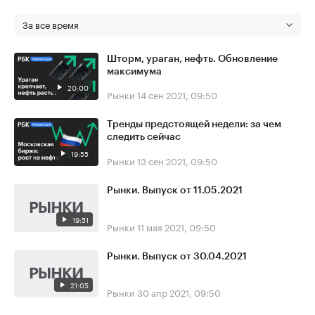
За все время
Шторм, ураган, нефть. Обновление
максимума
20:00
Рынки
14 сен 2021, 09:50
Тренды предстоящей недели: за чем
следить сейчас
19:55
Рынки
13 сен 2021, 09:50
Рынки. Выпуск от 11.05.2021
19:51
Рынки
11 мая 2021, 09:50
Рынки. Выпуск от 30.04.2021
21:05
Рынки
30 апр 2021, 09:50