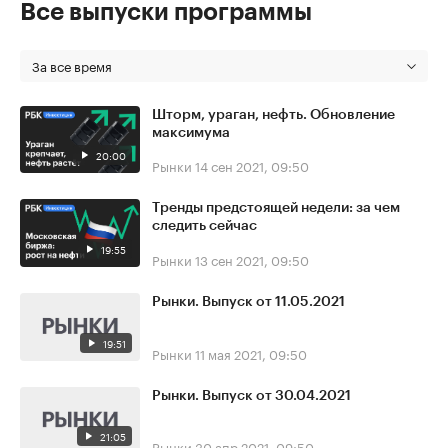
Все выпуски программы
За все время
Шторм, ураган, нефть. Обновление
максимума
20:00
Рынки
14 сен 2021, 09:50
Тренды предстоящей недели: за чем
следить сейчас
19:55
Рынки
13 сен 2021, 09:50
Рынки. Выпуск от 11.05.2021
19:51
Рынки
11 мая 2021, 09:50
Рынки. Выпуск от 30.04.2021
21:05
Рынки
30 апр 2021, 09:50