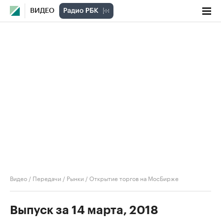
ВИДЕО
Видео
/
Передачи
/
Рынки
/
Открытие торгов на МосБирже
Выпуск за 14 марта, 2018