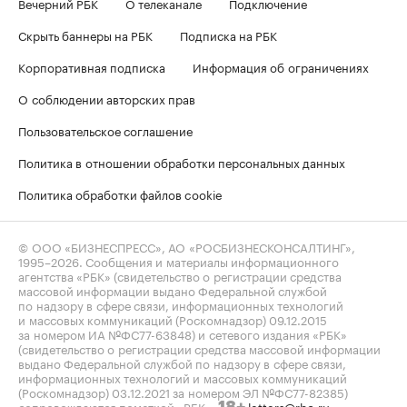
Вечерний РБК
О телеканале
Подключение
Скрыть баннеры на РБК
Подписка на РБК
Корпоративная подписка
Информация об ограничениях
О соблюдении авторских прав
Пользовательское соглашение
Политика в отношении обработки персональных данных
Политика обработки файлов cookie
© ООО «БИЗНЕСПРЕСС», АО «РОСБИЗНЕСКОНСАЛТИНГ»,
1995–2026
. Сообщения и материалы информационного
агентства «РБК» (свидетельство о регистрации средства
массовой информации выдано Федеральной службой
по надзору в сфере связи, информационных технологий
и массовых коммуникаций (Роскомнадзор) 09.12.2015
за номером ИА №ФС77-63848) и сетевого издания «РБК»
(свидетельство о регистрации средства массовой информации
выдано Федеральной службой по надзору в сфере связи,
информационных технологий и массовых коммуникаций
(Роскомнадзор) 03.12.2021 за номером ЭЛ №ФС77-82385)
сопровождаются пометкой «РБК».
letters@rbc.ru
18+