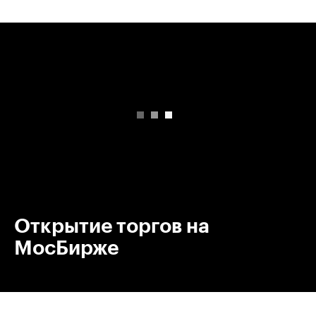
00:00
/
00:00
Открытие торгов на
МосБирже