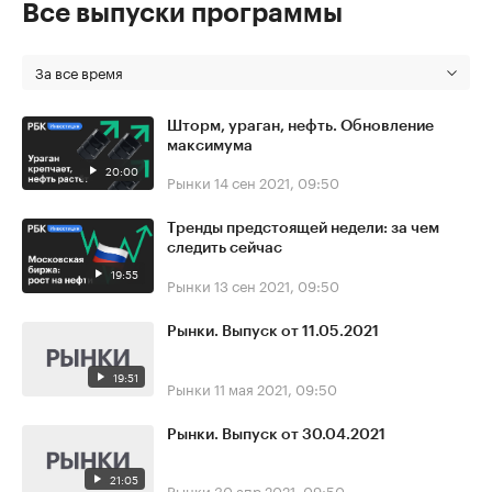
Все выпуски программы
За все время
Шторм, ураган, нефть. Обновление
максимума
20:00
Рынки
14 сен 2021, 09:50
Тренды предстоящей недели: за чем
следить сейчас
19:55
Рынки
13 сен 2021, 09:50
Рынки. Выпуск от 11.05.2021
19:51
Рынки
11 мая 2021, 09:50
Рынки. Выпуск от 30.04.2021
21:05
Рынки
30 апр 2021, 09:50