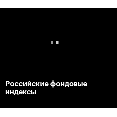
00:00
/
00:00
Российские фондовые
индексы