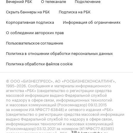
Вечерний РБК
О телеканале
Подключение
Скрыть баннеры на РБК
Подписка на РБК
Корпоративная подписка
Информация об ограничениях
О соблюдении авторских прав
Пользовательское соглашение
Политика в отношении обработки персональных данных
Политика обработки файлов cookie
© ООО «БИЗНЕСПРЕСС», АО «РОСБИЗНЕСКОНСАЛТИНГ»,
1995–2026
. Сообщения и материалы информационного
агентства «РБК» (свидетельство о регистрации средства
массовой информации выдано Федеральной службой
по надзору в сфере связи, информационных технологий
и массовых коммуникаций (Роскомнадзор) 09.12.2015
за номером ИА №ФС77-63848) и сетевого издания «РБК»
(свидетельство о регистрации средства массовой информации
выдано Федеральной службой по надзору в сфере связи,
информационных технологий и массовых коммуникаций
(Роскомнадзор) 03.12.2021 за номером ЭЛ №ФС77-82385)
сопровождаются пометкой «РБК».
letters@rbc.ru
18+