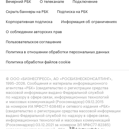
Вечерний РБК
О телеканале
Подключение
Скрыть баннеры на РБК
Подписка на РБК
Корпоративная подписка
Информация об ограничениях
О соблюдении авторских прав
Пользовательское соглашение
Политика в отношении обработки персональных данных
Политика обработки файлов cookie
© ООО «БИЗНЕСПРЕСС», АО «РОСБИЗНЕСКОНСАЛТИНГ»,
1995–2026
. Сообщения и материалы информационного
агентства «РБК» (свидетельство о регистрации средства
массовой информации выдано Федеральной службой
по надзору в сфере связи, информационных технологий
и массовых коммуникаций (Роскомнадзор) 09.12.2015
за номером ИА №ФС77-63848) и сетевого издания «РБК»
(свидетельство о регистрации средства массовой информации
выдано Федеральной службой по надзору в сфере связи,
информационных технологий и массовых коммуникаций
(Роскомнадзор) 03.12.2021 за номером ЭЛ №ФС77-82385)
сопровождаются пометкой «РБК».
letters@rbc.ru
18+