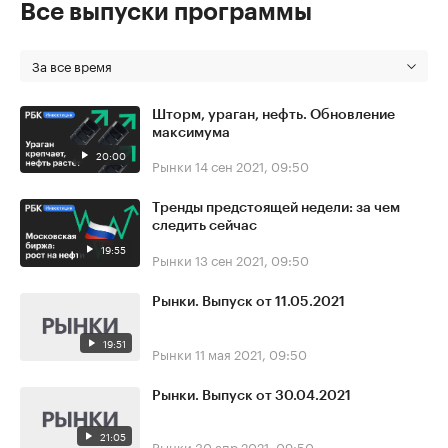
Все выпуски программы
За все время
Шторм, ураган, нефть. Обновление
максимума
20:00
Рынки
14 сен 2021, 09:50
Тренды предстоящей недели: за чем
следить сейчас
19:55
Рынки
13 сен 2021, 09:50
Рынки. Выпуск от 11.05.2021
19:51
Рынки
11 мая 2021, 09:50
Рынки. Выпуск от 30.04.2021
21:05
Рынки
30 апр 2021, 09:50