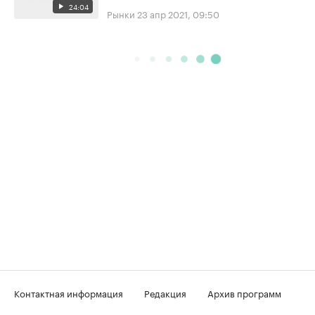
24:04
Рынки
23 апр 2021, 09:50
Контактная информация
Редакция
Архив программ