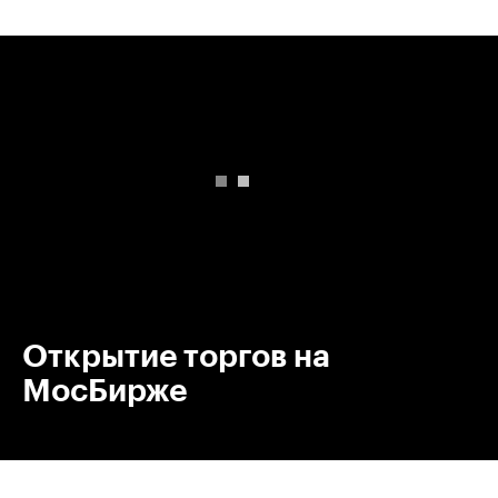
00:00
/
00:00
Открытие торгов на
МосБирже