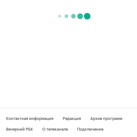
Контактная информация
Редакция
Архив программ
Вечерний РБК
О телеканале
Подключение