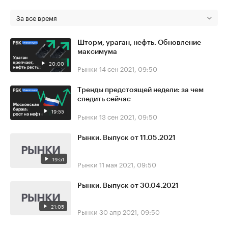
За все время
Шторм, ураган, нефть. Обновление
максимума
20:00
Рынки
14 сен 2021, 09:50
Тренды предстоящей недели: за чем
следить сейчас
19:55
Рынки
13 сен 2021, 09:50
Рынки. Выпуск от 11.05.2021
19:51
Рынки
11 мая 2021, 09:50
Рынки. Выпуск от 30.04.2021
21:05
Рынки
30 апр 2021, 09:50