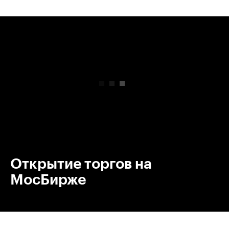
00:00
/
00:00
Открытие торгов на
МосБирже