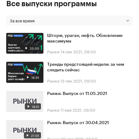
Все выпуски программы
За все время
Шторм, ураган, нефть. Обновление
максимума
20:00
Рынки
14 сен 2021, 09:50
Тренды предстоящей недели: за чем
следить сейчас
19:55
Рынки
13 сен 2021, 09:50
Рынки. Выпуск от 11.05.2021
19:51
Рынки
11 мая 2021, 09:50
Рынки. Выпуск от 30.04.2021
21:05
Рынки
30 апр 2021, 09:50