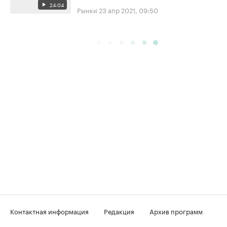
24:04
Рынки
23 апр 2021, 09:50
Контактная информация
Редакция
Архив программ