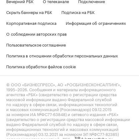
Вечерний РБК
О телеканале
Подключение
Скрыть баннеры на РБК
Подписка на РБК
Корпоративная подписка
Информация об ограничениях
О соблюдении авторских прав
Пользовательское соглашение
Политика в отношении обработки персональных данных
Политика обработки файлов cookie
© ООО «БИЗНЕСПРЕСС», АО «РОСБИЗНЕСКОНСАЛТИНГ»,
1995–2026
. Сообщения и материалы информационного
агентства «РБК» (свидетельство о регистрации средства
массовой информации выдано Федеральной службой
по надзору в сфере связи, информационных технологий
и массовых коммуникаций (Роскомнадзор) 09.12.2015
за номером ИА №ФС77-63848) и сетевого издания «РБК»
(свидетельство о регистрации средства массовой информации
выдано Федеральной службой по надзору в сфере связи,
информационных технологий и массовых коммуникаций
(Роскомнадзор) 03.12.2021 за номером ЭЛ №ФС77-82385)
сопровождаются пометкой «РБК».
letters@rbc.ru
18+