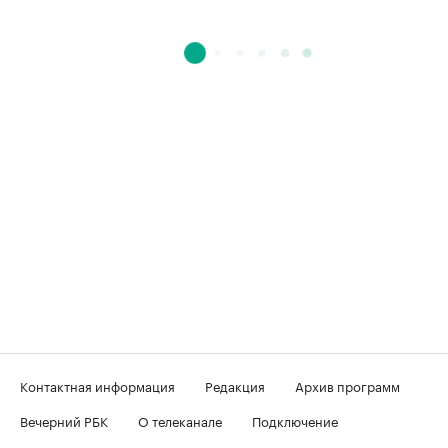
Контактная информация
Редакция
Архив программ
Вечерний РБК
О телеканале
Подключение