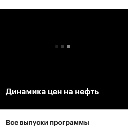
00:00
/
00:00
Динамика цен на нефть
Все выпуски программы