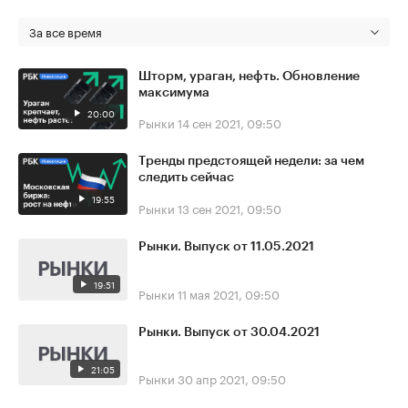
За все время
Шторм, ураган, нефть. Обновление
максимума
20:00
Рынки
14 сен 2021, 09:50
Тренды предстоящей недели: за чем
следить сейчас
19:55
Рынки
13 сен 2021, 09:50
Рынки. Выпуск от 11.05.2021
19:51
Рынки
11 мая 2021, 09:50
Рынки. Выпуск от 30.04.2021
21:05
Рынки
30 апр 2021, 09:50