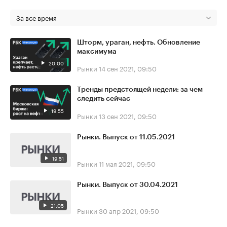
За все время
Шторм, ураган, нефть. Обновление
максимума
20:00
Рынки
14 сен 2021, 09:50
Тренды предстоящей недели: за чем
следить сейчас
19:55
Рынки
13 сен 2021, 09:50
Рынки. Выпуск от 11.05.2021
19:51
Рынки
11 мая 2021, 09:50
Рынки. Выпуск от 30.04.2021
21:05
Рынки
30 апр 2021, 09:50