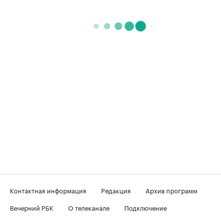
Контактная информация
Редакция
Архив программ
Вечерний РБК
О телеканале
Подключение