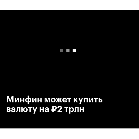
00:00
/
00:00
Минфин может купить
валюту на ₽2 трлн