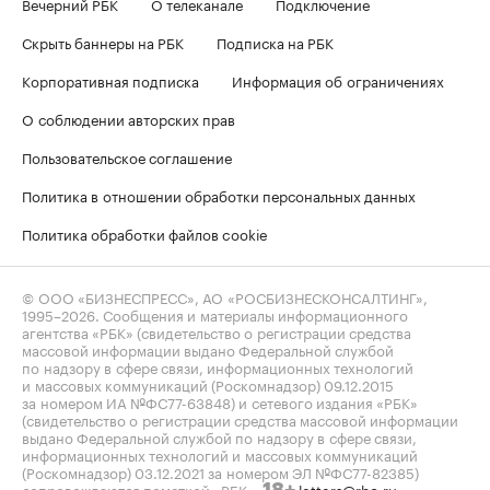
Вечерний РБК
О телеканале
Подключение
Скрыть баннеры на РБК
Подписка на РБК
Корпоративная подписка
Информация об ограничениях
О соблюдении авторских прав
Пользовательское соглашение
Политика в отношении обработки персональных данных
Политика обработки файлов cookie
© ООО «БИЗНЕСПРЕСС», АО «РОСБИЗНЕСКОНСАЛТИНГ»,
1995–2026
. Сообщения и материалы информационного
агентства «РБК» (свидетельство о регистрации средства
массовой информации выдано Федеральной службой
по надзору в сфере связи, информационных технологий
и массовых коммуникаций (Роскомнадзор) 09.12.2015
за номером ИА №ФС77-63848) и сетевого издания «РБК»
(свидетельство о регистрации средства массовой информации
выдано Федеральной службой по надзору в сфере связи,
информационных технологий и массовых коммуникаций
(Роскомнадзор) 03.12.2021 за номером ЭЛ №ФС77-82385)
сопровождаются пометкой «РБК».
letters@rbc.ru
18+