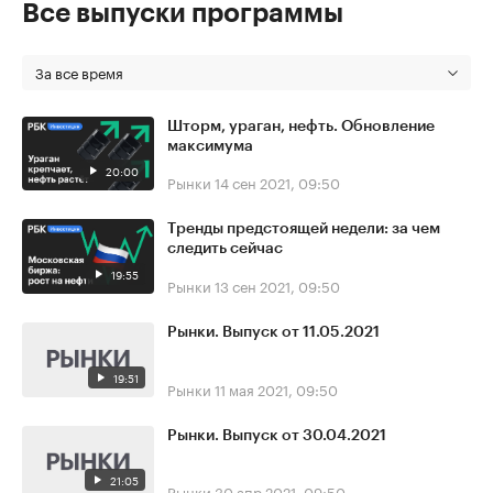
Все выпуски программы
За все время
Шторм, ураган, нефть. Обновление
максимума
20:00
Рынки
14 сен 2021, 09:50
Тренды предстоящей недели: за чем
следить сейчас
19:55
Рынки
13 сен 2021, 09:50
Рынки. Выпуск от 11.05.2021
19:51
Рынки
11 мая 2021, 09:50
Рынки. Выпуск от 30.04.2021
21:05
Рынки
30 апр 2021, 09:50