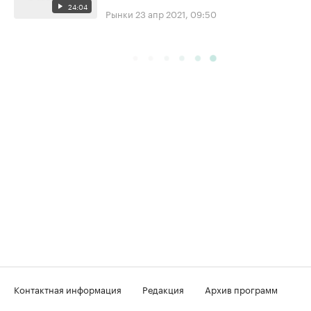
24:04
Рынки
23 апр 2021, 09:50
Контактная информация
Редакция
Архив программ