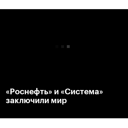
00:00
/
00:00
«Роснефть» и «Система»
заключили мир