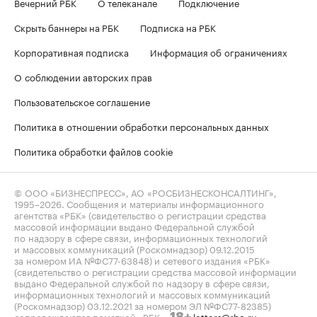
Вечерний РБК
О телеканале
Подключение
Скрыть баннеры на РБК
Подписка на РБК
Корпоративная подписка
Информация об ограничениях
О соблюдении авторских прав
Пользовательское соглашение
Политика в отношении обработки персональных данных
Политика обработки файлов cookie
© ООО «БИЗНЕСПРЕСС», АО «РОСБИЗНЕСКОНСАЛТИНГ»,
1995–2026
. Сообщения и материалы информационного
агентства «РБК» (свидетельство о регистрации средства
массовой информации выдано Федеральной службой
по надзору в сфере связи, информационных технологий
и массовых коммуникаций (Роскомнадзор) 09.12.2015
за номером ИА №ФС77-63848) и сетевого издания «РБК»
(свидетельство о регистрации средства массовой информации
выдано Федеральной службой по надзору в сфере связи,
информационных технологий и массовых коммуникаций
(Роскомнадзор) 03.12.2021 за номером ЭЛ №ФС77-82385)
сопровождаются пометкой «РБК».
letters@rbc.ru
18+