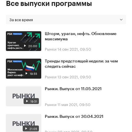
Все выпуски программы
За все время
Шторм, ураган, нефть. Обновление
максимума
20:00
Рынки
14 сен 2021, 09:50
Тренды предстоящей недели: за чем
следить сейчас
19:55
Рынки
13 сен 2021, 09:50
Рынки. Выпуск от 11.05.2021
19:51
Рынки
11 мая 2021, 09:50
Рынки. Выпуск от 30.04.2021
21:05
Рынки
30 апр 2021, 09:50