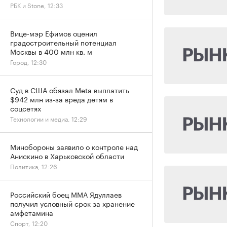
РБК и Stone, 12:33
Вице-мэр Ефимов оценил
градостроительный потенциал
Москвы в 400 млн кв. м
Город, 12:30
Суд в США обязал Meta выплатить
$942 млн из-за вреда детям в
соцсетях
Технологии и медиа, 12:29
Минобороны заявило о контроле над
Анискино в Харьковской области
Политика, 12:26
Российский боец ММА Ядуллаев
получил условный срок за хранение
амфетамина
Спорт, 12:20