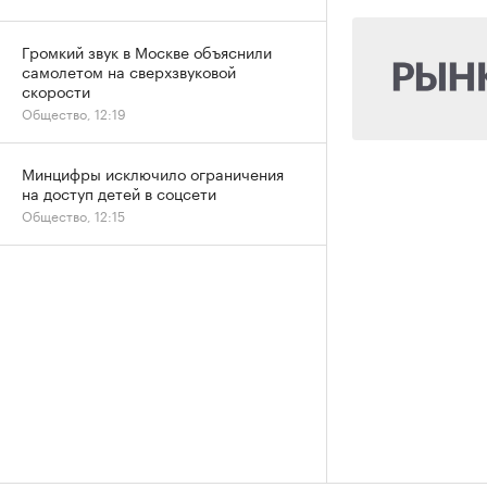
Громкий звук в Москве объяснили
самолетом на сверхзвуковой
скорости
Общество, 12:19
Минцифры исключило ограничения
на доступ детей в соцсети
Общество, 12:15