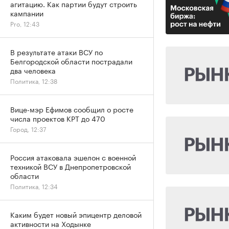
агитацию. Как партии будут строить
кампании
Pro, 12:43
В результате атаки ВСУ по
Белгородской области пострадали
два человека
Политика, 12:38
Вице-мэр Ефимов сообщил о росте
числа проектов КРТ до 470
Город, 12:37
Россия атаковала эшелон с военной
техникой ВСУ в Днепропетровской
области
Политика, 12:34
Каким будет новый эпицентр деловой
активности на Ходынке