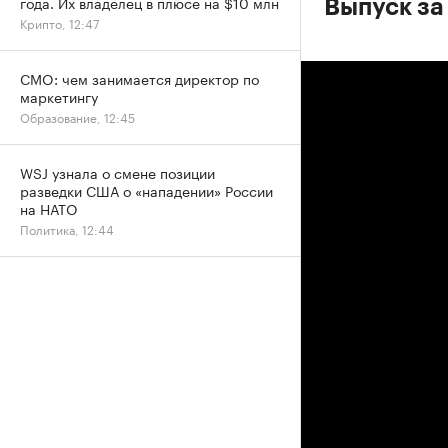
года. Их владелец в плюсе на $10 млн
Выпуск за
Крипто, 12:47
CMO: чем занимается директор по
маркетингу
Образование, 12:45
WSJ узнала о смене позиции
разведки США о «нападении» России
на НАТО
Политика, 12:44