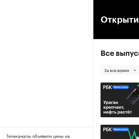
00
Открытие
Все выпу
За все время
Телеканалы объявили цены на