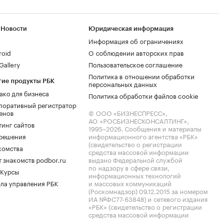
 Новости
Юридическая информация
Информация об ограничениях
roid
О соблюдении авторских прав
allery
Пользовательское соглашение
Политика в отношении обработки
гие продукты РБК
персональных данных
ако для бизнеса
Политика обработки файлов cookie
поративный регистратор
енов
© ООО «БИЗНЕСПРЕСС»,
АО «РОСБИЗНЕСКОНСАЛТИНГ»,
тинг сайтов
1995–2026
. Сообщения и материалы
.решения
информационного агентства «РБК»
(свидетельство о регистрации
комства
средства массовой информации
 знакомств podbor.ru
выдано Федеральной службой
по надзору в сфере связи,
 Курсы
информационных технологий
ла управления РБК
и массовых коммуникаций
(Роскомнадзор) 09.12.2015 за номером
ИА №ФС77-63848) и сетевого издания
«РБК» (свидетельство о регистрации
средства массовой информации