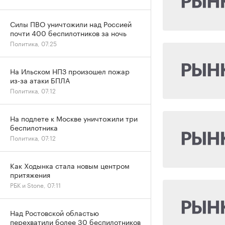
Силы ПВО уничтожили над Россией
почти 400 беспилотников за ночь
Политика, 07:25
На Ильском НПЗ произошел пожар
из-за атаки БПЛА
Политика, 07:12
На подлете к Москве уничтожили три
беспилотника
Политика, 07:12
Как Ходынка стала новым центром
притяжения
РБК и Stone, 07:11
Над Ростовской областью
перехватили более 30 беспилотников