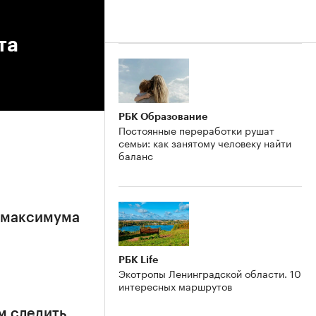
та
РБК Образование
Постоянные переработки рушат
семьи: как занятому человеку найти
баланс
е максимума
РБК Life
Экотропы Ленинградской области. 10
интересных маршрутов
м следить