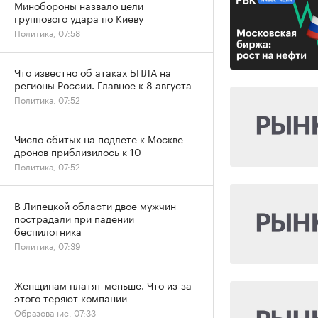
Минобороны назвало цели
группового удара по Киеву
Политика, 07:58
Что известно об атаках БПЛА на
регионы России. Главное к 8 августа
Политика, 07:52
Число сбитых на подлете к Москве
дронов приблизилось к 10
Политика, 07:52
В Липецкой области двое мужчин
пострадали при падении
беспилотника
Политика, 07:39
Женщинам платят меньше. Что из-за
этого теряют компании
Образование, 07:33