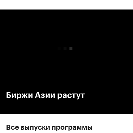
00:00
/
00:00
Биржи Азии растут
Все выпуски программы