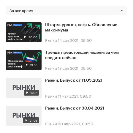
За все время
Шторм, ураган, нефть. Обновление
максимума
20:00
Рынки
14 сен 2021, 09:50
Тренды предстоящей недели: за чем
следить сейчас
19:55
Рынки
13 сен 2021, 09:50
Рынки. Выпуск от 11.05.2021
19:51
Рынки
11 мая 2021, 09:50
Рынки. Выпуск от 30.04.2021
21:05
Рынки
30 апр 2021, 09:50