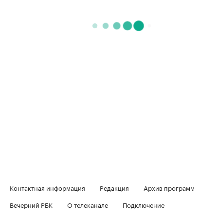
Контактная информация
Редакция
Архив программ
Вечерний РБК
О телеканале
Подключение