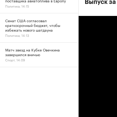
поставщика авиатоплива в Европу
Выпуск за
Политика, 14:15
Сенат США согласовал
краткосрочный бюджет, чтобы
избежать нового шатдауна
Политика, 14:13
Матч звезд на Кубке Овечкина
завершился вничью
Спорт, 14:09