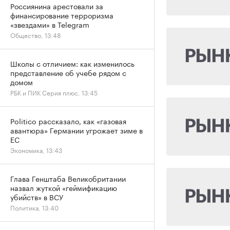
Россиянина арестовали за
финансирование терроризма
«звездами» в Telegram
Общество, 13:48
Школы с отличием: как изменилось
представление об учебе рядом с
домом
РБК и ПИК Серия плюс, 13:45
Politico рассказало, как «газовая
авантюра» Германии угрожает зиме в
ЕС
Экономика, 13:43
Глава Генштаба Великобритании
назвал жуткой «геймификацию
убийств» в ВСУ
Политика, 13:40