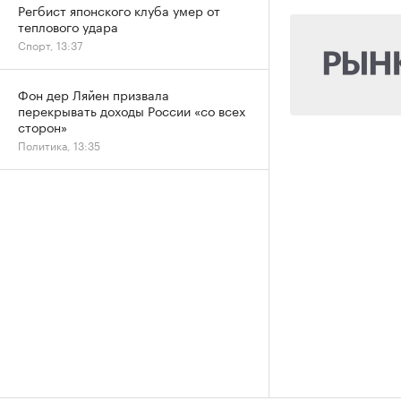
Регбист японского клуба умер от
теплового удара
Спорт, 13:37
Фон дер Ляйен призвала
перекрывать доходы России «со всех
сторон»
Политика, 13:35