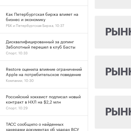
Как Петербургская биржа влияет на
бизнес и экономику
РБК и Петербургская Биржа, 10:37
Дисквалифицированный за допинг
Заболотный перешел в клуб Басты
Спорт, 10:33
Restore оценила влияние ограничений
Apple на потребительское поведение
Компании, 10:30
Российский хоккеист подписал новый
контракт в НХЛ на $2,2 млн
Спорт, 10:29
ТАСС сообщило о найденных
хакерами документах об ударах ВСУ