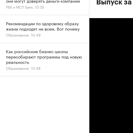
они могут доверять деньги компании
Выпуск за
РБК и МСП Банк, 10:55
Рекомендации по здоровому образу
жизни подходят не всем. Вот почему
Образование, 10:49
Как российские бизнес-школы
пересобирают программы под новую
реальность
Образование, 10:48