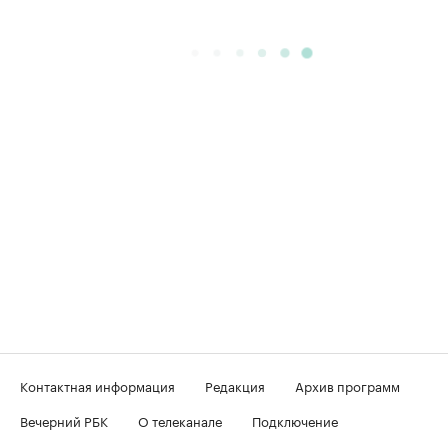
Контактная информация
Редакция
Архив программ
Вечерний РБК
О телеканале
Подключение