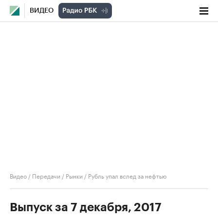
ВИДЕО
Видео
/
Передачи
/
Рынки
/
Рубль упал вслед за нефтью
Выпуск за 7 декабря, 2017