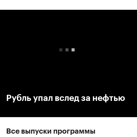
00:00
/
00:00
Рубль упал вслед за нефтью
Все выпуски программы