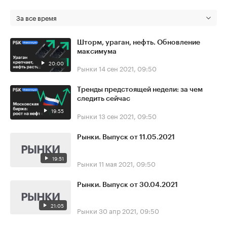
За все время
Шторм, ураган, нефть. Обновление
максимума
20:00
Рынки
14 сен 2021, 09:50
Тренды предстоящей недели: за чем
следить сейчас
19:55
Рынки
13 сен 2021, 09:50
Рынки. Выпуск от 11.05.2021
19:51
Рынки
11 мая 2021, 09:50
Рынки. Выпуск от 30.04.2021
21:05
Рынки
30 апр 2021, 09:50