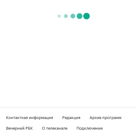
Контактная информация
Редакция
Архив программ
Вечерний РБК
О телеканале
Подключение