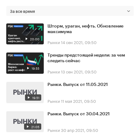
За все время
Шторм, ураган, нефть. Обновление
максимума
20:00
Рынки
14 сен 2021, 09:50
Тренды предстоящей недели: за чем
следить сейчас
19:55
Рынки
13 сен 2021, 09:50
Рынки. Выпуск от 11.05.2021
19:51
Рынки
11 мая 2021, 09:50
Рынки. Выпуск от 30.04.2021
21:05
Рынки
30 апр 2021, 09:50