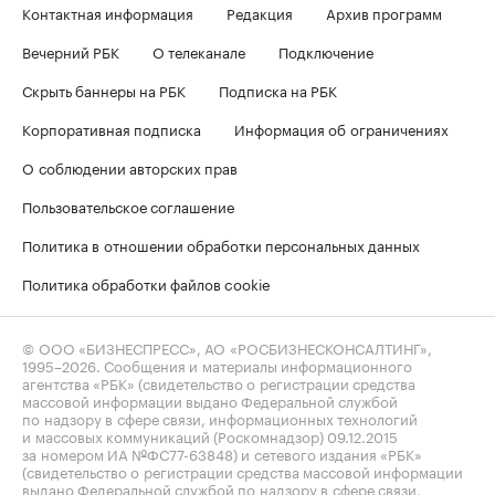
Контактная информация
Редакция
Архив программ
Вечерний РБК
О телеканале
Подключение
Скрыть баннеры на РБК
Подписка на РБК
Корпоративная подписка
Информация об ограничениях
О соблюдении авторских прав
Пользовательское соглашение
Политика в отношении обработки персональных данных
Политика обработки файлов cookie
© ООО «БИЗНЕСПРЕСС», АО «РОСБИЗНЕСКОНСАЛТИНГ»,
1995–2026
. Сообщения и материалы информационного
агентства «РБК» (свидетельство о регистрации средства
массовой информации выдано Федеральной службой
по надзору в сфере связи, информационных технологий
и массовых коммуникаций (Роскомнадзор) 09.12.2015
за номером ИА №ФС77-63848) и сетевого издания «РБК»
(свидетельство о регистрации средства массовой информации
выдано Федеральной службой по надзору в сфере связи,