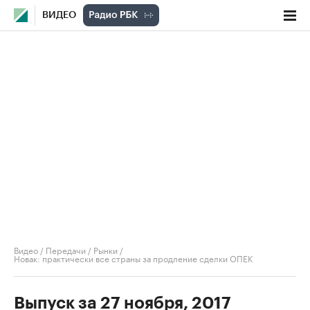
ВИДЕО
Видео
/
Передачи
/
Рынки
/
Новак: практически все страны за продление сделки ОПЕК
Выпуск за 27 ноября, 2017