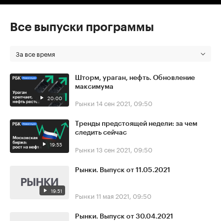
Все выпуски программы
За все время
Шторм, ураган, нефть. Обновление
максимума
20:00
Рынки
14 сен 2021, 09:50
Тренды предстоящей недели: за чем
следить сейчас
19:55
Рынки
13 сен 2021, 09:50
Рынки. Выпуск от 11.05.2021
19:51
Рынки
11 мая 2021, 09:50
Рынки. Выпуск от 30.04.2021