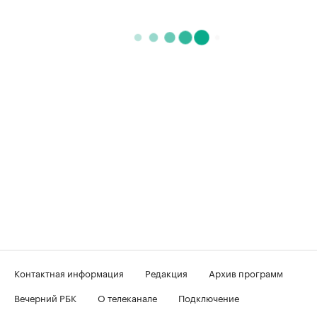
Контактная информация
Редакция
Архив программ
Вечерний РБК
О телеканале
Подключение