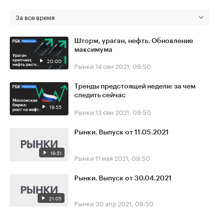
За все время
Шторм, ураган, нефть. Обновление
максимума
20:00
Рынки
14 сен 2021, 09:50
Тренды предстоящей недели: за чем
следить сейчас
19:55
Рынки
13 сен 2021, 09:50
Рынки. Выпуск от 11.05.2021
19:51
Рынки
11 мая 2021, 09:50
Рынки. Выпуск от 30.04.2021
21:05
Рынки
30 апр 2021, 09:50