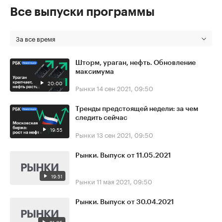
Все выпуски программы
За все время
Шторм, ураган, нефть. Обновление
максимума
20:00
Рынки
14 сен 2021, 09:50
Тренды предстоящей недели: за чем
следить сейчас
19:55
Рынки
13 сен 2021, 09:50
Рынки. Выпуск от 11.05.2021
19:51
Рынки
11 мая 2021, 09:50
Рынки. Выпуск от 30.04.2021