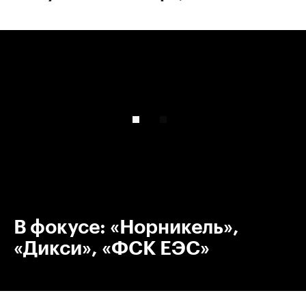
00:00
/
00:00
В фокусе: «Норникель»,
«Дикси», «ФСК ЕЭС»