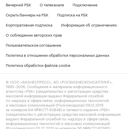
Вечерний РБК
О телеканале
Подключение
Скрыть баннеры на РБК
Подписка на РБК
Корпоративная подписка
Информация об ограничениях
О соблюдении авторских прав
Пользовательское соглашение
Политика в отношении обработки персональных данных
Политика обработки файлов cookie
© ООО «БИЗНЕСПРЕСС», АО «РОСБИЗНЕСКОНСАЛТИНГ»,
1995–2026
. Сообщения и материалы информационного
агентства «РБК» (свидетельство о регистрации средства
массовой информации выдано Федеральной службой
по надзору в сфере связи, информационных технологий
и массовых коммуникаций (Роскомнадзор) 09.12.2015
за номером ИА №ФС77-63848) и сетевого издания «РБК»
(свидетельство о регистрации средства массовой информации
выдано Федеральной службой по надзору в сфере связи,
информационных технологий и массовых коммуникаций
(Роскомнадзор) 03.12.2021 за номером ЭЛ №ФС77-82385)