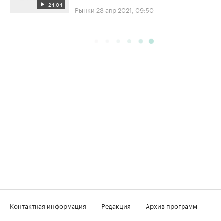
24:04
Рынки
23 апр 2021, 09:50
Контактная информация
Редакция
Архив программ