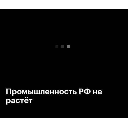
00:00
/
00:00
Промышленность РФ не
растёт