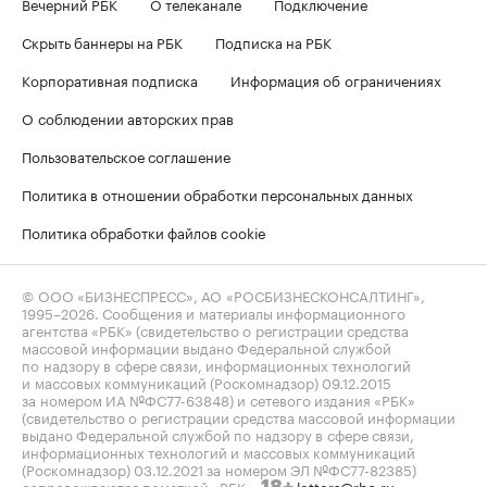
Вечерний РБК
О телеканале
Подключение
Скрыть баннеры на РБК
Подписка на РБК
Корпоративная подписка
Информация об ограничениях
О соблюдении авторских прав
Пользовательское соглашение
Политика в отношении обработки персональных данных
Политика обработки файлов cookie
© ООО «БИЗНЕСПРЕСС», АО «РОСБИЗНЕСКОНСАЛТИНГ»,
1995–2026
. Сообщения и материалы информационного
агентства «РБК» (свидетельство о регистрации средства
массовой информации выдано Федеральной службой
по надзору в сфере связи, информационных технологий
и массовых коммуникаций (Роскомнадзор) 09.12.2015
за номером ИА №ФС77-63848) и сетевого издания «РБК»
(свидетельство о регистрации средства массовой информации
выдано Федеральной службой по надзору в сфере связи,
информационных технологий и массовых коммуникаций
(Роскомнадзор) 03.12.2021 за номером ЭЛ №ФС77-82385)
сопровождаются пометкой «РБК».
letters@rbc.ru
18+