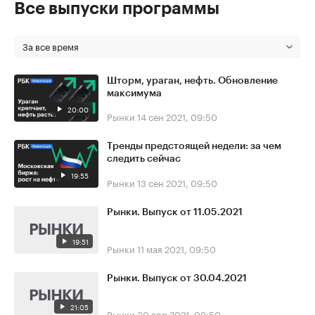
Все выпуски программы
За все время
Шторм, ураган, нефть. Обновление
максимума
20:00
Рынки
14 сен 2021, 09:50
Тренды предстоящей недели: за чем
следить сейчас
19:55
Рынки
13 сен 2021, 09:50
Рынки. Выпуск от 11.05.2021
19:51
Рынки
11 мая 2021, 09:50
Рынки. Выпуск от 30.04.2021
21:05
Рынки
30 апр 2021, 09:50