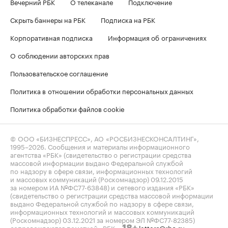
Вечерний РБК
О телеканале
Подключение
Скрыть баннеры на РБК
Подписка на РБК
Корпоративная подписка
Информация об ограничениях
О соблюдении авторских прав
Пользовательское соглашение
Политика в отношении обработки персональных данных
Политика обработки файлов cookie
© ООО «БИЗНЕСПРЕСС», АО «РОСБИЗНЕСКОНСАЛТИНГ»,
1995–2026
. Сообщения и материалы информационного
агентства «РБК» (свидетельство о регистрации средства
массовой информации выдано Федеральной службой
по надзору в сфере связи, информационных технологий
и массовых коммуникаций (Роскомнадзор) 09.12.2015
за номером ИА №ФС77-63848) и сетевого издания «РБК»
(свидетельство о регистрации средства массовой информации
выдано Федеральной службой по надзору в сфере связи,
информационных технологий и массовых коммуникаций
(Роскомнадзор) 03.12.2021 за номером ЭЛ №ФС77-82385)
сопровождаются пометкой «РБК».
letters@rbc.ru
18+