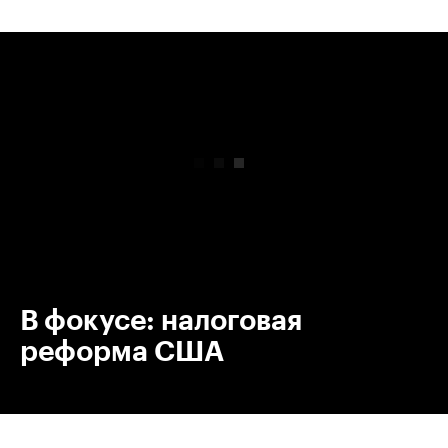
00:00
/
00:00
В фокусе: налоговая
реформа США