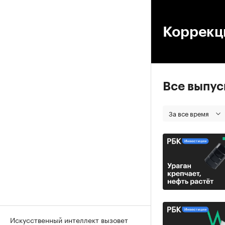
00
Коррекц
Все выпу
За все время
Искусственный интеллект вызовет