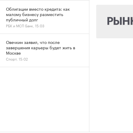
Облигации вместо кредита: как
малому бизнесу разместить
публичный долг
РБК и МСП Банк, 15:03
Овечкин заявил, что после
завершения карьеры будет жить в
Москве
Спорт, 15:02