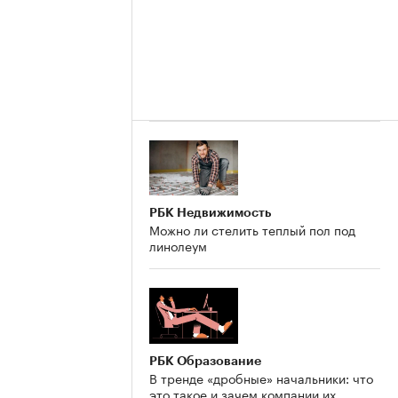
РБК Недвижимость
Можно ли стелить теплый пол под
линолеум
РБК Образование
В тренде «дробные» начальники: что
это такое и зачем компании их