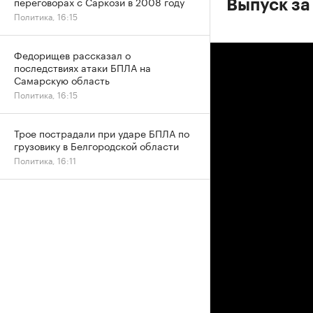
переговорах с Саркози в 2008 году
Выпуск за
Политика, 16:15
Федорищев рассказал о
последствиях атаки БПЛА на
Самарскую область
Политика, 16:15
Трое пострадали при ударе БПЛА по
грузовику в Белгородской области
Политика, 16:11