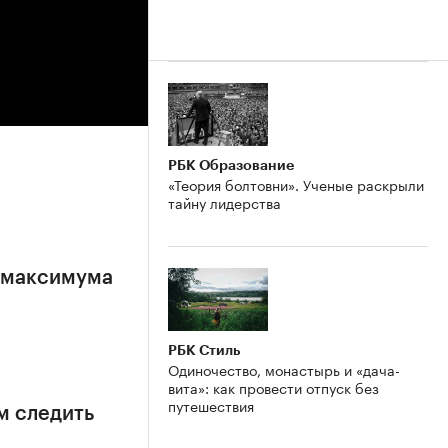
РБК Образование
«Теория болтовни». Ученые раскрыли
тайну лидерства
е максимума
РБК Стиль
Одиночество, монастырь и «дача-
вита»: как провести отпуск без
путешествия
м следить