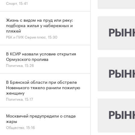
Спорт, 15:41
Жизнь с видом на пруд или реку:
подборка жилья у набережных и
пляжей
РБК и ПИК Серия плюс, 15:30
В КСИР назвали условие открытия
Ормузского пролива
Политика, 15:26
В Брянской области при обстреле
Новенького тяжело ранили пожилую
женщину
Политика, 15:17
Москвичей предупредили о спаде
жары
Общество, 15:16