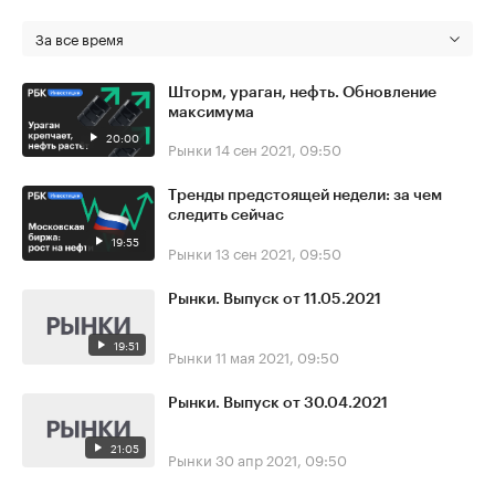
За все время
Шторм, ураган, нефть. Обновление
максимума
20:00
Рынки
14 сен 2021, 09:50
Тренды предстоящей недели: за чем
следить сейчас
19:55
Рынки
13 сен 2021, 09:50
Рынки. Выпуск от 11.05.2021
19:51
Рынки
11 мая 2021, 09:50
Рынки. Выпуск от 30.04.2021
21:05
Рынки
30 апр 2021, 09:50