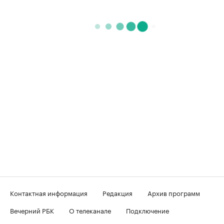
Контактная информация
Редакция
Архив программ
Вечерний РБК
О телеканале
Подключение