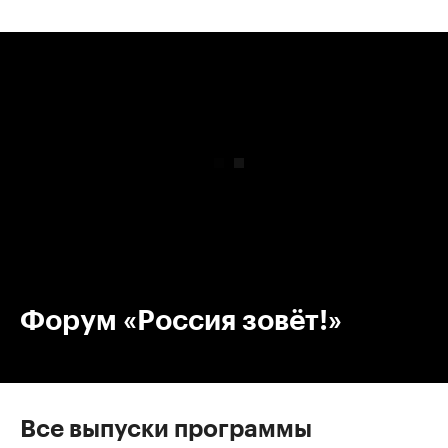
00:00
/
00:00
Форум «Россия зовёт!»
Все выпуски программы