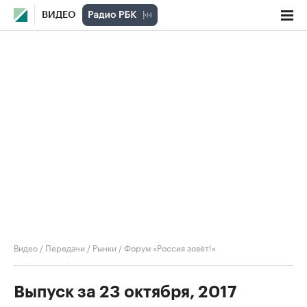
ВИДЕО
Видео
/
Передачи
/
Рынки
/
Форум «Россия зовёт!»
Выпуск за 23 октября, 2017