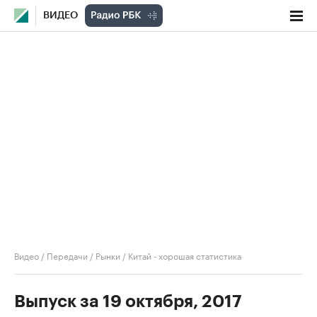
ВИДЕО
Видео
/
Передачи
/
Рынки
/
Китай - хорошая статистика
Выпуск за 19 октября, 2017