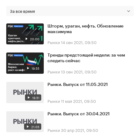
За все время
Шторм, ураган, нефть. Обновление
максимума
20:00
Рынки
14 сен 2021, 09:50
Тренды предстоящей недели: за чем
следить сейчас
19:55
Рынки
13 сен 2021, 09:50
Рынки. Выпуск от 11.05.2021
19:51
Рынки
11 мая 2021, 09:50
Рынки. Выпуск от 30.04.2021
21:05
Рынки
30 апр 2021, 09:50