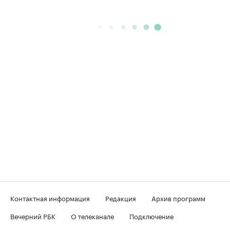
Контактная информация
Редакция
Архив программ
Вечерний РБК
О телеканале
Подключение