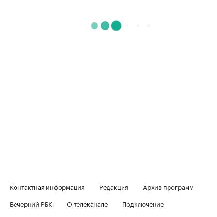
Контактная информация
Редакция
Архив программ
Вечерний РБК
О телеканале
Подключение