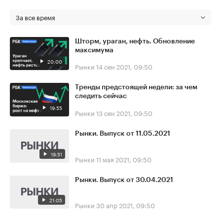
За все время
Шторм, ураган, нефть. Обновление
максимума
20:00
Рынки
14 сен 2021, 09:50
Тренды предстоящей недели: за чем
следить сейчас
19:55
Рынки
13 сен 2021, 09:50
Рынки. Выпуск от 11.05.2021
19:51
Рынки
11 мая 2021, 09:50
Рынки. Выпуск от 30.04.2021
21:05
Рынки
30 апр 2021, 09:50