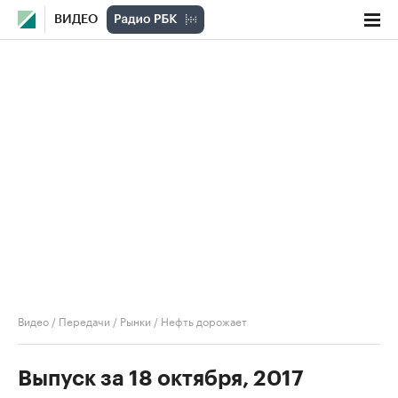
ВИДЕО
Видео
/
Передачи
/
Рынки
/
Нефть дорожает
Выпуск за 18 октября, 2017