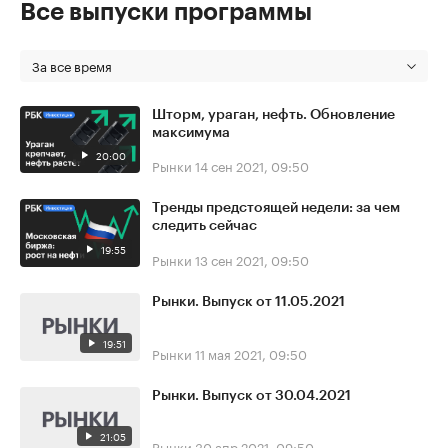
Все выпуски программы
За все время
Шторм, ураган, нефть. Обновление
максимума
20:00
Рынки
14 сен 2021, 09:50
Тренды предстоящей недели: за чем
следить сейчас
19:55
Рынки
13 сен 2021, 09:50
Рынки. Выпуск от 11.05.2021
19:51
Рынки
11 мая 2021, 09:50
Рынки. Выпуск от 30.04.2021
21:05
Рынки
30 апр 2021, 09:50