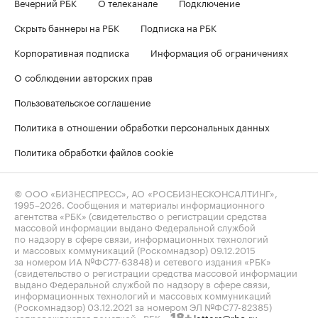
Вечерний РБК
О телеканале
Подключение
Скрыть баннеры на РБК
Подписка на РБК
Корпоративная подписка
Информация об ограничениях
О соблюдении авторских прав
Пользовательское соглашение
Политика в отношении обработки персональных данных
Политика обработки файлов cookie
© ООО «БИЗНЕСПРЕСС», АО «РОСБИЗНЕСКОНСАЛТИНГ»,
1995–2026
. Сообщения и материалы информационного
агентства «РБК» (свидетельство о регистрации средства
массовой информации выдано Федеральной службой
по надзору в сфере связи, информационных технологий
и массовых коммуникаций (Роскомнадзор) 09.12.2015
за номером ИА №ФС77-63848) и сетевого издания «РБК»
(свидетельство о регистрации средства массовой информации
выдано Федеральной службой по надзору в сфере связи,
информационных технологий и массовых коммуникаций
(Роскомнадзор) 03.12.2021 за номером ЭЛ №ФС77-82385)
сопровождаются пометкой «РБК».
letters@rbc.ru
18+