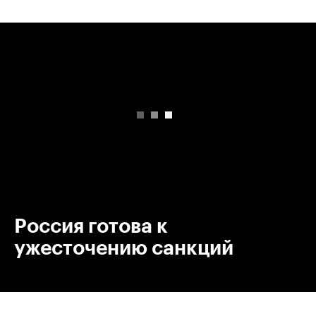
00:00
/
00:00
Россия готова к
ужесточению санкций