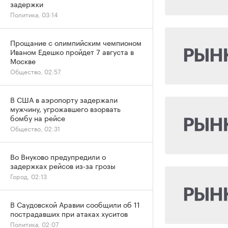
задержки
Политика, 03:14
Прощание с олимпийским чемпионом
Иваном Едешко пройдет 7 августа в
Москве
Общество, 02:57
В США в аэропорту задержали
мужчину, угрожавшего взорвать
бомбу на рейсе
Общество, 02:31
Во Внуково предупредили о
задержках рейсов из-за грозы
Город, 02:13
В Саудовской Аравии сообщили об 11
пострадавших при атаках хуситов
Политика, 02:07