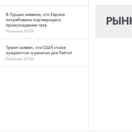
В Турции заявили, что Европа
потребовала подтверждать
происхождение газа
Политика, 01:59
Трамп заявил, что США «тоже
нуждаются» в ракетах для Patriot
Политика, 01:30