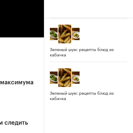
Зеленый шум: рецепты блюд из
кабачка
е максимума
Зеленый шум: рецепты блюд из
кабачка
м следить