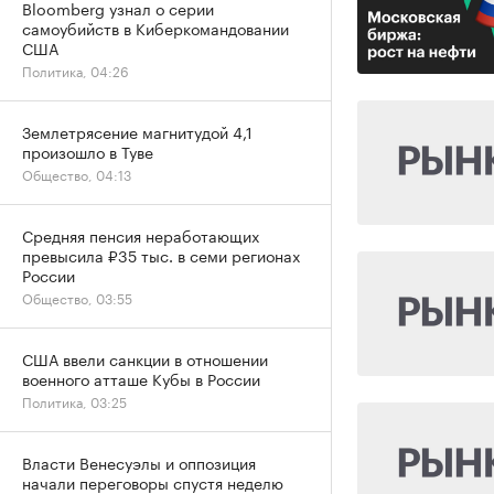
Bloomberg узнал о серии
самоубийств в Киберкомандовании
США
Политика, 04:26
Землетрясение магнитудой 4,1
произошло в Туве
Общество, 04:13
Средняя пенсия неработающих
превысила ₽35 тыс. в семи регионах
России
Общество, 03:55
США ввели санкции в отношении
военного атташе Кубы в России
Политика, 03:25
Власти Венесуэлы и оппозиция
начали переговоры спустя неделю