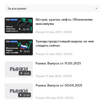
За все время
Шторм, ураган, нефть. Обновление
максимума
20:00
Рынки
14 сен 2021, 09:50
Тренды предстоящей недели: за чем
следить сейчас
19:55
Рынки
13 сен 2021, 09:50
Рынки. Выпуск от 11.05.2021
19:51
Рынки
11 мая 2021, 09:50
Рынки. Выпуск от 30.04.2021
21:05
Рынки
30 апр 2021, 09:50