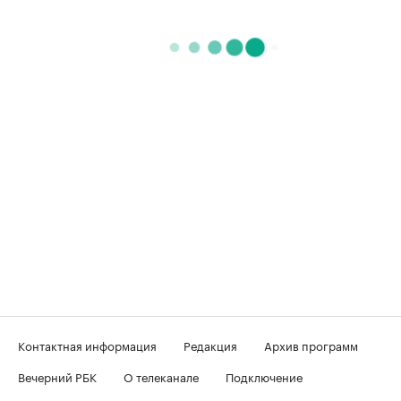
Контактная информация
Редакция
Архив программ
Вечерний РБК
О телеканале
Подключение