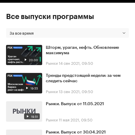
Все выпуски программы
За все время
Шторм, ураган, нефть. Обновление
максимума
20:00
Рынки
14 сен 2021, 09:50
Тренды предстоящей недели: за чем
следить сейчас
19:55
Рынки
13 сен 2021, 09:50
Рынки. Выпуск от 11.05.2021
19:51
Рынки
11 мая 2021, 09:50
Рынки. Выпуск от 30.04.2021