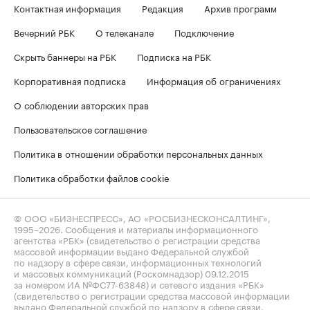
Контактная информация
Редакция
Архив программ
Вечерний РБК
О телеканале
Подключение
Скрыть баннеры на РБК
Подписка на РБК
Корпоративная подписка
Информация об ограничениях
О соблюдении авторских прав
Пользовательское соглашение
Политика в отношении обработки персональных данных
Политика обработки файлов cookie
© ООО «БИЗНЕСПРЕСС», АО «РОСБИЗНЕСКОНСАЛТИНГ»,
1995–2026
. Сообщения и материалы информационного
агентства «РБК» (свидетельство о регистрации средства
массовой информации выдано Федеральной службой
по надзору в сфере связи, информационных технологий
и массовых коммуникаций (Роскомнадзор) 09.12.2015
за номером ИА №ФС77-63848) и сетевого издания «РБК»
(свидетельство о регистрации средства массовой информации
выдано Федеральной службой по надзору в сфере связи,