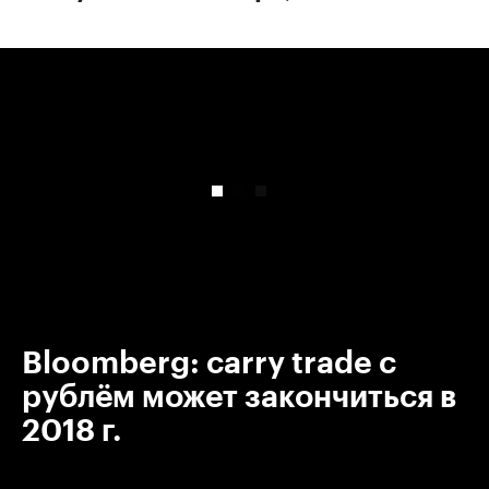
00:00
/
00:00
Bloomberg: сarry trade с
рублём может закончиться в
2018 г.