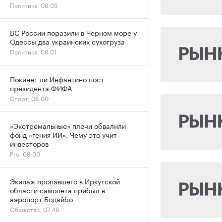
Политика, 08:05
ВС России поразили в Черном море у
Одессы два украинских сухогруза
Политика, 08:01
Покинет ли Инфантино пост
президента ФИФА
Спорт, 08:00
«Экстремальные» плечи обвалили
фонд «гения ИИ». Чему это учит
инвесторов
Pro, 08:00
Экипаж пропавшего в Иркутской
области самолета прибыл в
аэропорт Бодайбо
Общество, 07:48