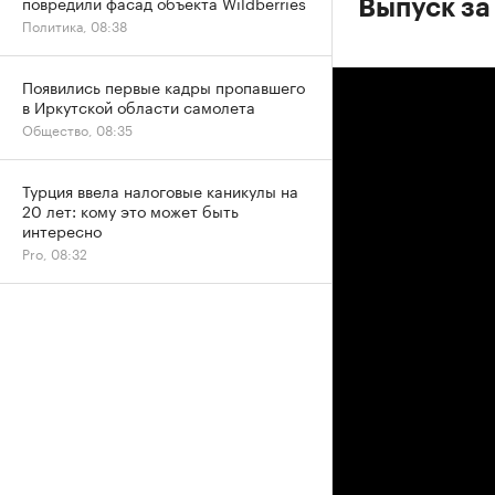
повредили фасад объекта Wildberries
Выпуск за
Политика, 08:38
Появились первые кадры пропавшего
в Иркутской области самолета
Общество, 08:35
Турция ввела налоговые каникулы на
20 лет: кому это может быть
интересно
Pro, 08:32