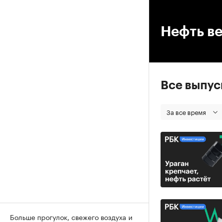
00
Нефть ве
Все выпу
За все время
Больше прогулок, свежего воздуха и