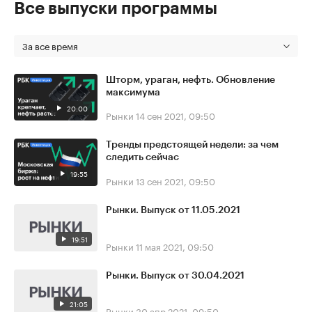
Все выпуски программы
За все время
Шторм, ураган, нефть. Обновление
максимума
20:00
Рынки
14 сен 2021, 09:50
Тренды предстоящей недели: за чем
следить сейчас
19:55
Рынки
13 сен 2021, 09:50
Рынки. Выпуск от 11.05.2021
19:51
Рынки
11 мая 2021, 09:50
Рынки. Выпуск от 30.04.2021
21:05
Рынки
30 апр 2021, 09:50