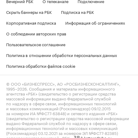
Вечерний РБК
О телеканале
Подключение
Скрыть баннеры на РБК
Подписка на РБК
Корпоративная подписка
Информация об ограничениях
О соблюдении авторских прав
Пользовательское соглашение
Политика в отношении обработки персональных данных
Политика обработки файлов cookie
© ООО «БИЗНЕСПРЕСС», АО «РОСБИЗНЕСКОНСАЛТИНГ»,
1995–2026
. Сообщения и материалы информационного
агентства «РБК» (свидетельство о регистрации средства
массовой информации выдано Федеральной службой
по надзору в сфере связи, информационных технологий
и массовых коммуникаций (Роскомнадзор) 09.12.2015
за номером ИА №ФС77-63848) и сетевого издания «РБК»
(свидетельство о регистрации средства массовой информации
выдано Федеральной службой по надзору в сфере связи,
информационных технологий и массовых коммуникаций
(Роскомнадзор) 03.12.2021 за номером ЭЛ №ФС77-82385)
сопровождаются пометкой «РБК».
letters@rbc.ru
18+