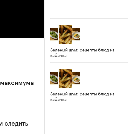
Зеленый шум: рецепты блюд из
кабачка
е максимума
Зеленый шум: рецепты блюд из
кабачка
м следить