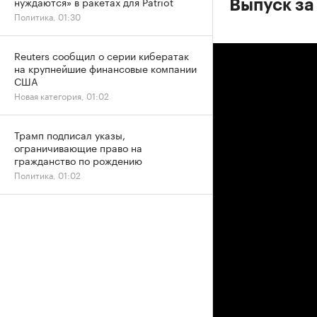
нуждаются» в ракетах для Patriot
Выпуск за
Политика, 01:30
Reuters сообщил о серии кибератак
на крупнейшие финансовые компании
США
Новая категория, 01:02
Трамп подписал указы,
ограничивающие право на
гражданство по рождению
Политика, 01:02