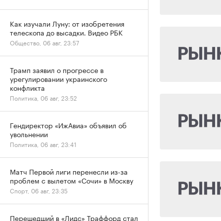
Как изучали Луну: от изобретения
телескопа до высадки. Видео РБК
Общество, 06 авг, 23:57
Трамп заявил о прогрессе в
урегулировании украинского
конфликта
Политика, 06 авг, 23:52
Гендиректор «ИжАвиа» объявил об
увольнении
Политика, 06 авг, 23:41
Матч Первой лиги перенесли из-за
проблем с вылетом «Сочи» в Москву
Спорт, 06 авг, 23:35
Перешедший в «Лидс» Траффорд стал